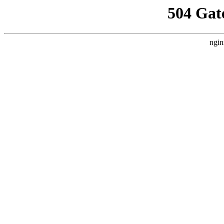
504 Gat
ngin